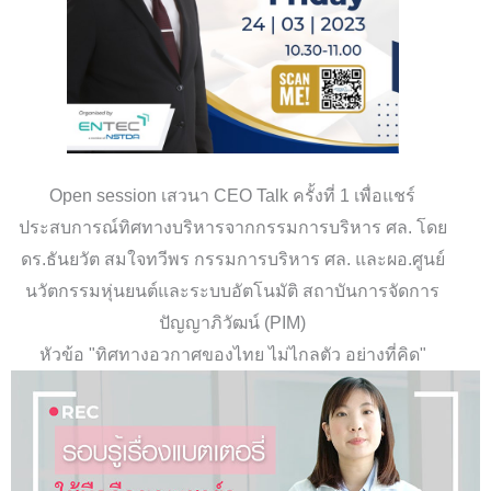
Open session เสวนา CEO Talk ครั้งที่ 1 เพื่อแชร์
ประสบการณ์ทิศทางบริหารจากกรรมการบริหาร ศล. โดย
ดร.ธันยวัต สมใจทวีพร กรรมการบริหาร ศล. และผอ.ศูนย์
นวัตกรรมหุ่นยนต์และระบบอัตโนมัติ สถาบันการจัดการ
ปัญญาภิวัฒน์ (PIM)
หัวข้อ "ทิศทางอวกาศของไทย ไม่ไกลตัว อย่างที่คิด"