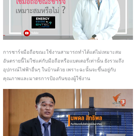
การชาร์จมือถือขณะใช้งานสามารถทำได้แต่ไม่เหมาะสม
อันตรายนี้ไม่ใช่แค่กับมือถือหรือแบตเตอรี่เท่านั้น ยังรวมถึง
อุปกรณ์ไฟฟ้าอื่นๆ ในบ้านด้วย เพราะฉะนั้นจะขึ้นอยู่กับ
คุณภาพและมาตรการป้องกันของผู้ใช้งาน