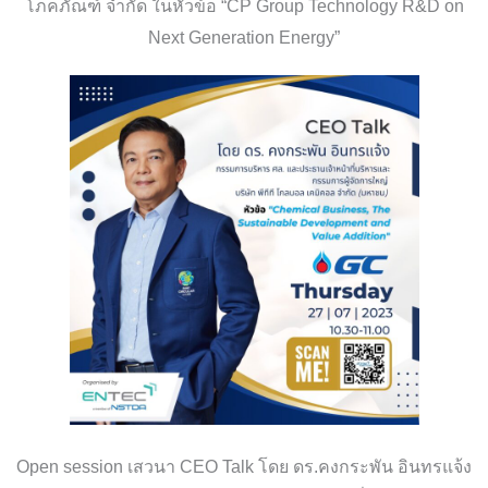
โภคภัณฑ์ จำกัด ในหัวข้อ “CP Group Technology R&D on
Next Generation Energy”
Open session เสวนา CEO Talk โดย ดร.คงกระพัน อินทรแจ้ง