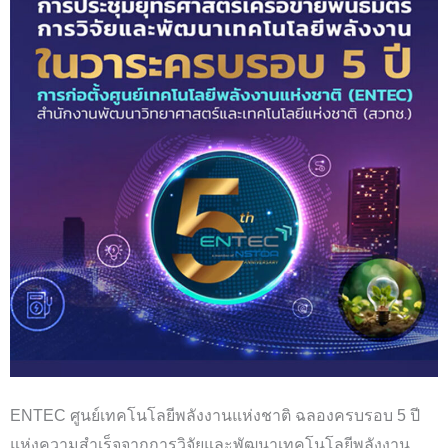
ENTEC ศูนย์เทคโนโลยีพลังงานแห่งชาติ ฉลองครบรอบ 5 ปี
แห่งความสำเร็จจากการวิจัยและพัฒนาเทคโนโลยีพลังงาน