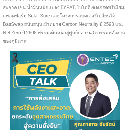
สะอาด เช่น น้ำมันหม้อแปลง EnPAT, ไบโอดีเซลเกรดพรีเมียม,
แพลตฟอร์ม Solar Sure และโครงการแบตเตอรี่เปลี่ยนได้
BattSwap สนับสนุนเป้าหมาย Carbon Neutrality ปี 2593 และ
Net Zero ปี 2608 พร้อมเดินหน้าสู่ศูนย์กลางนวัตกรรมพลังงาน
ของภูมิภาค