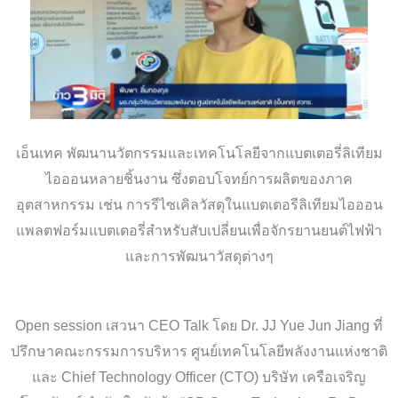
เอ็นเทค พัฒนานวัตกรรมและเทคโนโลยีจากแบตเตอรี่ลิเทียม
ไอออนหลายชิ้นงาน ซึ่งตอบโจทย์การผลิตของภาค
อุตสาหกรรม เช่น การรีไซเคิลวัสดุในแบตเตอรีลิเทียมไอออน
แพลตฟอร์มแบตเตอรี่สำหรับสับเปลี่ยนเพื่อจักรยานยนต์ไฟฟ้า
และการพัฒนาวัสดุต่างๆ
Open session เสวนา CEO Talk โดย Dr. JJ Yue Jun Jiang ที่
ปรึกษาคณะกรรมการบริหาร ศูนย์เทคโนโลยีพลังงานแห่งชาติ
และ Chief Technology Officer (CTO) บริษัท เครือเจริญ