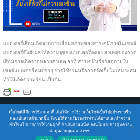
แบตเตอรี่เสื่อมเกิดจากการเสื่อมสภาพของสารเคมีภายในเซลล์
แบตเตอรี่ซึ่งส่งผลให้ความจุของแบตเตอรี่ลดลง สาเหตุของการ
เสื่อมอาจเกิดจากหลายสาเหตุ อาทิ สารเคมีหรือวัสดุภายใน
เซลล์แบตเตอรี่หมดอายุ การใช้งานหรือการจัดเก็บไม่เหมาะสม
ทำให้เกิดความร้อน เป็นต้น
Copyright © 2026
ENTEC
| Powered by
ENTEC
เว็บไซต์นี้มีการใช้งานคุกกี้ เพื่อให้การใช้งานเว็บไซต์เป็นไปอย่างราบรื่น
และเป็นส่วนตัวมากขึ้น จึงขอให้ท่านรับรองว่าท่านได้อ่านและทำความ
เข้าใจนโยบายการใช้งานคุกกี้ ซึ่งเป็นส่วนหนึ่งของนโยบายการคุ้มครอง
Terms of Service |
Privacy Policy |
NSTDA Website
ข้อมูลส่วนบุคคล สวทช.
Security Policy