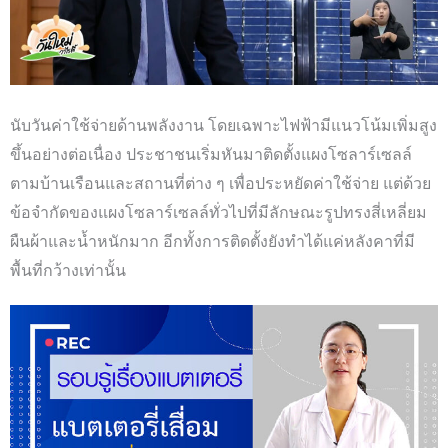
นับวันค่าใช้จ่ายด้านพลังงาน โดยเฉพาะไฟฟ้ามีแนวโน้มเพิ่มสูง
ขึ้นอย่างต่อเนื่อง ประชาชนเริ่มหันมาติดตั้งแผงโซลาร์เซลล์
ตามบ้านเรือนและสถานที่ต่าง ๆ เพื่อประหยัดค่าใช้จ่าย แต่ด้วย
ข้อจำกัดของแผงโซลาร์เซลล์ทั่วไปที่มีลักษณะรูปทรงสี่เหลี่ยม
ผืนผ้าและน้ำหนักมาก อีกทั้งการติดตั้งยังทำได้แค่หลังคาที่มี
พื้นที่กว้างเท่านั้น