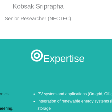
Kobsak Sriprapha
Senior Researcher (NECTEC)
Expertise
onics,
PV system and applications (On-grid, Off-g
Integration of renewable energy systems 
neering,
storage