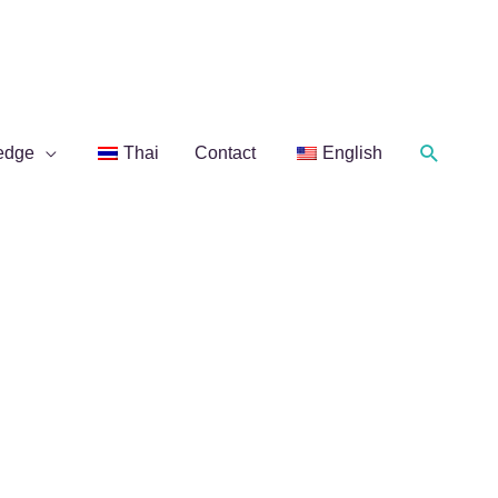
Search
edge
Thai
Contact
English