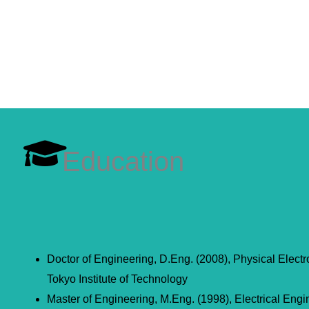
Education
Doctor of Engineering, D.Eng. (2008), Physical Electr
Tokyo Institute of Technology
Master of Engineering, M.Eng. (1998), Electrical Engi