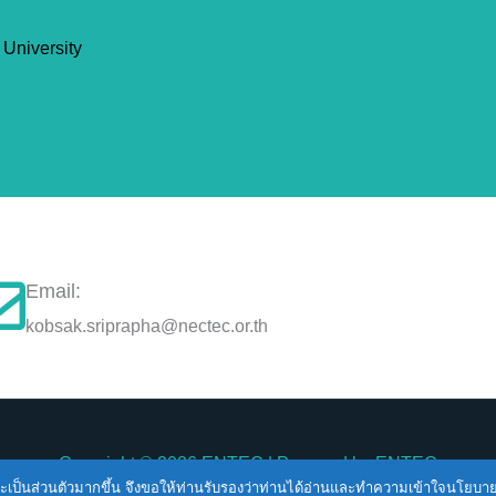
 University
Email:
kobsak.sriprapha@nectec.or.th
Copyright © 2026
ENTEC
| Powered by
ENTEC
ื่นและเป็นส่วนตัวมากขึ้น จึงขอให้ท่านรับรองว่าท่านได้อ่านและทำความเข้าใจนโยบ