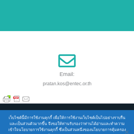
Email:
pratan.kos@entec.or.th
เว็บไซต์นี้มีการใช้งานคุกกี้ เพื่อให้การใช้งานเว็บไซต์เป็นไปอย่างราบรื่น
Copyright © 2026
ENTEC
| Powered by
ENTEC
และเป็นส่วนตัวมากขึ้น จึงขอให้ท่านรับรองว่าท่านได้อ่านและทำความ
เข้าใจนโยบายการใช้งานคุกกี้ ซึ่งเป็นส่วนหนึ่งของนโยบายการคุ้มครอง
Terms of Service |
Privacy Policy |
NSTDA Website