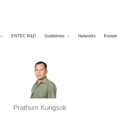
ENTEC R&D
Guidelines
Networks
Knowl
Prathum Kungsok