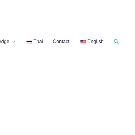
Search
edge
Thai
Contact
English