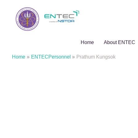
Skip
to
content
Home
About ENTEC
Home
ENTECPersonnel
Prathum Kungsok