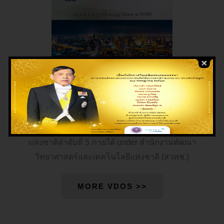
ศูนย์เทคโนโลยีพลังงานแห่งชาติ was formally established
on June 9, 2020 จัดตั้งขึ้นอย่างเป็นทางการตามมติคณะ
รัฐมนตรี เมื่อวันที่ 9 มิถุนายน 2563 และเป็นศูนย์เทคโนโลยี
แห่งชาติลำดับที่ 5 ภายใต้ under สำนักงานพัฒนา
วิทยาศาสตร์และเทคโนโลยีแห่งชาติ (สวทช.)
MORE VDOS >>
.