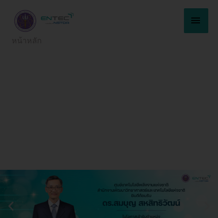
Skip
MAI
to
content
MEN
หน้าหลัก