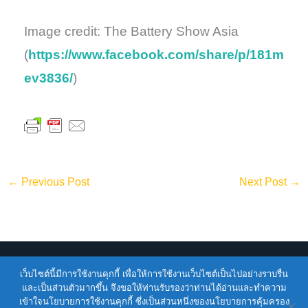
Image credit: The Battery Show Asia
(
https://www.facebook.com/share/p/181m
ev3836/
)
←
Previous Post
Next Post
→
เว็บไซต์นี้มีการใช้งานคุกกี้ เพื่อให้การใช้งานเว็บไซต์เป็นไปอย่างราบรื่น
Copyright © 2026
ENTEC
| Powered by
ENTEC
และเป็นส่วนตัวมากขึ้น จึงขอให้ท่านรับรองว่าท่านได้อ่านและทำความ
เข้าใจนโยบายการใช้งานคุกกี้ ซึ่งเป็นส่วนหนึ่งของนโยบายการคุ้มครอง
Terms of Service |
Privacy Policy |
NSTDA Website