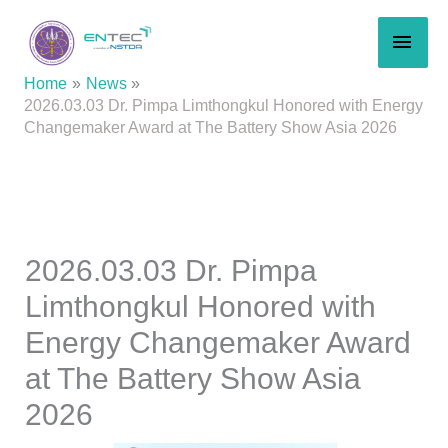
Skip
MAI
to
content
MEN
Home
News
2026.03.03 Dr. Pimpa Limthongkul Honored with Energy
Changemaker Award at The Battery Show Asia 2026
2026.03.03 Dr. Pimpa
Limthongkul Honored with
Energy Changemaker Award
at The Battery Show Asia
2026