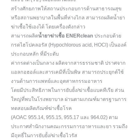
สร้างศักยภาพให้สถานประกอบการด้านสาธารณสุข
หรือสถานพยาบาลในพื้นที่ห่างไกล สามารถผลิตน้ำยา
ฆ่าเชื้อใช้เองได้ โดยเครื่องดังกล่าว
สามารถผลิต
น้ำยาฆ่าเชื้อ ENERclean
ประกอบด้วย
กรดไฮโปคลอรัส (Hypochlorous acid, HOCl) เป็นองค์
ประกอบหลัก ที่มีระดับ
ค่ากรดด่างเป็นกลาง ผลิตจากสารธรรมชาติ ปราศจาก
แอลกอฮอล์และสารเคมีที่เป็นพิษ สามารถประยุกต์ใช้
งานด้านการแพทย์และอุตสาหกรรมอาหาร
โดยมีประสิทธิภาพในการยับยั้ง/ฆ่าเชื้อแบคทีเรีย ส่วน
ใหญ่ที่พบในโรงพยาบาล ผ่านตามเกณฑ์มาตรฐานการ
ทดสอบผลิตภัณฑ์ฆ่าเชื้อโรค
(AOAC 955.14, 955.15, 955.17 และ 964.02) ตาม
ประกาศสำนักงานคณะกรรมการอาหารและยา รวมถึง
มีฤทธิ์ในการยับยั้ง/ฆ่าเชื้อไวรัส