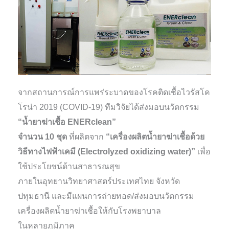
จากสถานการณ์การแพร่ระบาดของโรคติดเชื้อไวรัสโค
โรน่า 2019 (COVID-19) ทีมวิจัยได้ส่งมอบนวัตกรรม
“น้ำยาฆ่าเชื้อ ENERclean”
จำนวน 10 ชุด
ที่ผลิตจาก
“เครื่องผลิตน้ำยาฆ่าเชื้อด้วย
วิธีทางไฟฟ้าเคมี (Electrolyzed oxidizing water)”
เพื่อ
ใช้ประโยชน์ด้านสาธารณสุข
ภายในอุทยานวิทยาศาสตร์ประเทศไทย จังหวัด
ปทุมธานี และมีแผนการถ่ายทอด/ส่งมอบนวัตกรรม
เครื่องผลิตน้ำยาฆ่าเชื้อให้กับโรงพยาบาล
ในหลายภูมิภาค