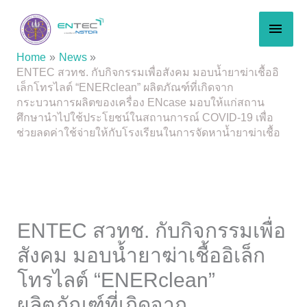
Skip
MAI
to
content
MEN
Home
News
ENTEC สวทช. กับกิจกรรมเพื่อสังคม มอบน้ำยาฆ่าเชื้ออิ
เล็กโทรไลต์ “ENERclean” ผลิตภัณฑ์ที่เกิดจาก
กระบวนการผลิตของเครื่อง ENcase มอบให้แก่สถาน
ศึกษานำไปใช้ประโยชน์ในสถานการณ์ COVID-19 เพื่อ
ช่วยลดค่าใช้จ่ายให้กับโรงเรียนในการจัดหาน้ำยาฆ่าเชื้อ
ENTEC สวทช. กับกิจกรรมเพื่อ
สังคม มอบน้ำยาฆ่าเชื้ออิเล็ก
โทรไลต์ “ENERclean”
ผลิตภัณฑ์ที่เกิดจาก