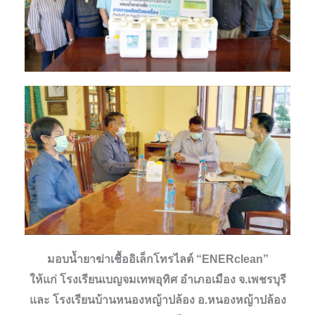
มอบน้ำยาฆ่าเชื้ออิเล็กโทรไลต์ “ENERclean”
ให้แก่ โรงเรียนเบญจมเทพอุทิศ อำเภอเมือง จ.เพชรบุรี
และ โรงเรียนบ้านหนองหญ้าปล้อง อ.หนองหญ้าปล้อง