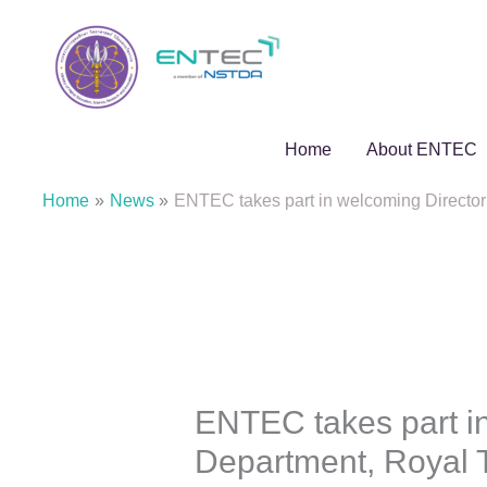
Skip
to
content
Home
About ENTEC
Home
News
ENTEC takes part in welcoming Director
ENTEC takes part in
Department, Royal 