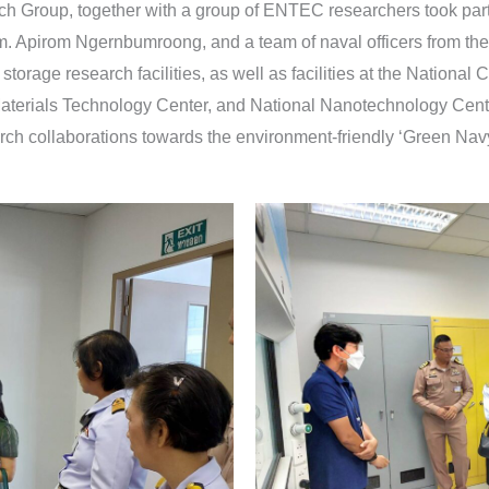
 Group, together with a group of ENTEC researchers took part 
 Apirom Ngernbumroong, and a team of naval officers from the
orage research facilities, as well as facilities at the National
aterials Technology Center, and National Nanotechnology Center
arch collaborations towards the environment-friendly ‘Green Navy