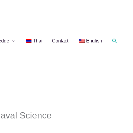
Search
edge
Thai
Contact
English
Naval Science