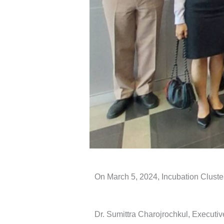
On March 5, 2024, Incubation Cluste
Dr. Sumittra Charojrochkul, Executi