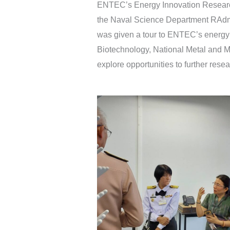
ENTEC’s Energy Innovation Research
the Naval Science Department RAdm.
was given a tour to ENTEC’s energy st
Biotechnology, National Metal and M
explore opportunities to further rese