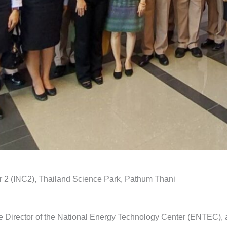
r 2 (INC2), Thailand Science Park, Pathum Thani
ve Director of the National Energy Technology Center (ENTEC), 