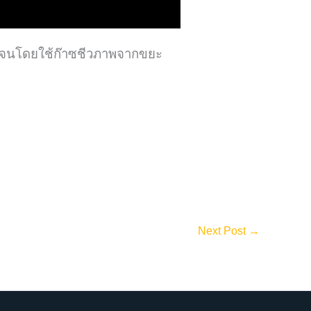
นเจนโดยใช้ก๊าซชีวภาพจากขยะ
Next Post
→