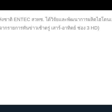
นแห่งชาติ ENTEC สวทช. ได้วิจัยและพัฒนาการผลิตไฮโด
กรายการทันข่าวเช้าตรู่ เสาร์-อาทิตย์ ช่อง 3 HD)