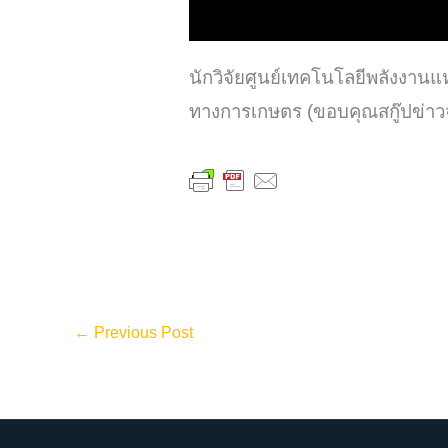
นักวิจัยศูนย์เทคโนโลยีพลังงา
ทางการเกษตร (ขอบคุณสกู๊ปข่าวจา
←
Previous Post