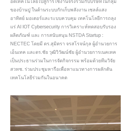
อดเทคโนโลยีไปสู่การใช้งานจริงร่วมกับบริษัทในกลุ่ม
ของบ้านปู ในด้านระบบกักเก็บพลังงาน เซลล์แสง
อาทิตย์ มอเตอร์และระบบควบคุม เทคโนโลยีการถลุง
แร่ AI IOT Cybersecurity การวิเคราะห์ทดสอบรับรอง
ผลิตภัณฑ์ และ การสนับสนุน NSTDA Startup :
NECTEC โดยมี ดร.สุมิตรา จรสโรจน์กุล ผู้อำนวยการ
เอ็นเทค และดร.ชัย วุฒิวิวัฒน์ชัย ผู้อำนวยการเนคเทค
เป็นประธานร่วมในการจัดกิจกรรม พร้อมด้วยทีมวิจัย
สวทช. ร่วมประชุมหารือเพื่อหาแนวทางการผลักดัน
เทคโนโลยีร่วมกันในอนาคต