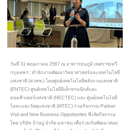
วันที่ 31 พฤษภาคม 2567 ณ อาคารธนภูมิ เขตราชเทวี
กรุงเทพฯ : สำนักงานพัฒนาวิทยาศาสตร์และเทคโนโลยี
แห่งชาติ (สวทช.) โดยศูนย์เทคโนโลยีพลังงานแห่งชาติ
(ENTEC) ศูนย์เทคโนโลยีอิเล็กทรอนิกส์และ
คอมพิวเตอร์แห่งชาติ (NECTEC) และ ศูนย์เทคโนโลยี
โลหะและวัสดุแห่งชาติ (MTEC) ร่วมกิจกรรม Partner
Visit and New Business Opportunites ซึ่งจัดกิจกรรม
โดย บริษัท บ้านปู จำกัด มหาชน เพื่อร่วมกันพัฒนาต่อย