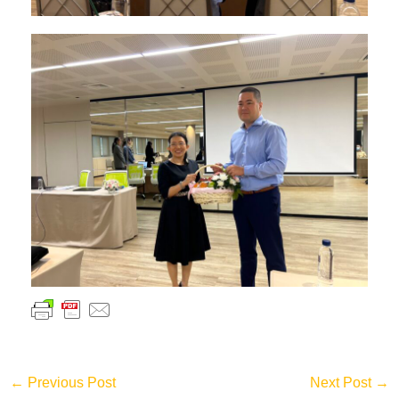
←
Previous Post
Next Post
→