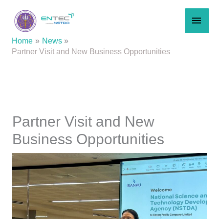
Skip
MAI
to
content
MEN
Home
News
Partner Visit and New Business Opportunities
Partner Visit and New
Business Opportunities