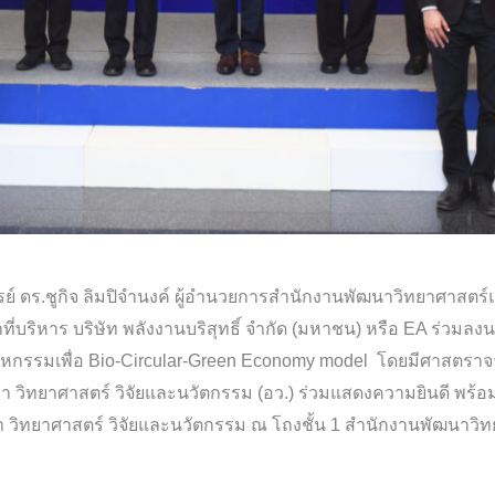
ย์ ดร.ชูกิจ ลิมปิจำนงค์ ผู้อำนวยการสำนักงานพัฒนาวิทยาศาสตร
ี่บริหาร บริษัท พลังงานบริสุทธิ์ จำกัด (มหาชน) หรือ EA ร่วม
าหกรรมเพื่อ Bio-Circular-Green Economy model โดยมีศาสตราจาร
 วิทยาศาสตร์ วิจัยและนวัตกรรม (อว.) ร่วมแสดงความยินดี พร้อม
 วิทยาศาสตร์ วิจัยและนวัตกรรม ณ โถงชั้น 1 สำนักงานพัฒนาวิ