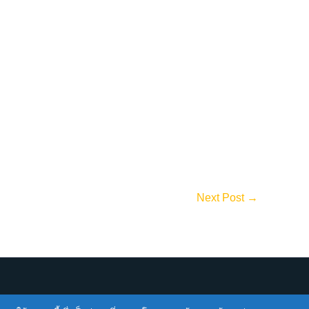
Next Post
→