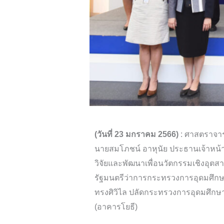
(วันที่ 23 มกราคม 2566)
: ศาสตราจาร
นายสมโภชน์ อาหุนัย ประธานเจ้าหน้าท
วิจัยและพัฒนาเพื่อนวัตกรรมเชิงอุตส
รัฐมนตรีว่าการกระทรวงการอุดมศึกษา
ทรงศิวิไล ปลัดกระทรวงการอุดมศึกษา
(อาคารโยธี)