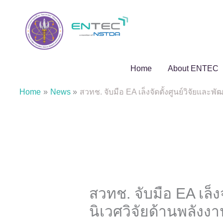
Skip
to
content
Home
About ENTEC
Home
News
สวทช. จับมือ EA เล็งจัดตั้งศูนย์วิจัยและ
สวทช. จับมือ EA เล็ง
นิเวศวิจัยด้านพลังง