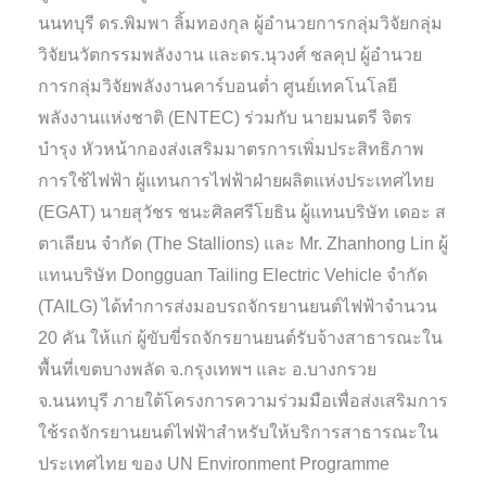
นนทบุรี ดร.พิมพา ลิ้มทองกุล ผู้อำนวยการกลุ่มวิจัยกลุ่ม
วิจัยนวัตกรรมพลังงาน และดร.นุวงศ์ ชลคุป ผู้อำนวย
การกลุ่มวิจัยพลังงานคาร์บอนต่ำ ศูนย์เทคโนโลยี
พลังงานแห่งชาติ (ENTEC) ร่วมกับ นายมนตรี จิตร
บำรุง หัวหน้ากองส่งเสริมมาตรการเพิ่มประสิทธิภาพ
การใช้ไฟฟ้า ผู้แทนการไฟฟ้าฝ่ายผลิตแห่งประเทศไทย
(EGAT) นายสุวัชร ชนะศิลศรีโยธิน ผู้แทนบริษัท เดอะ ส
ตาเลียน จำกัด (The Stallions) และ Mr. Zhanhong Lin ผู้
แทนบริษัท Dongguan Tailing Electric Vehicle จำกัด
(TAILG) ได้ทำการส่งมอบรถจักรยานยนต์ไฟฟ้าจำนวน
20 คัน ให้แก่ ผู้ขับขี่รถจักรยานยนต์รับจ้างสาธารณะใน
พื้นที่เขตบางพลัด จ.กรุงเทพฯ และ อ.บางกรวย
จ.นนทบุรี ภายใต้โครงการความร่วมมือเพื่อส่งเสริมการ
ใช้รถจักรยานยนต์ไฟฟ้าสำหรับให้บริการสาธารณะใน
ประเทศไทย ของ UN Environment Programme