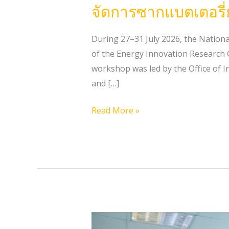
จัดการซากแบตเตอรี่
During 27–31 July 2026, the Nation
of the Energy Innovation Research 
workshop was led by the Office of In
and […]
Read More »
2026.07.21