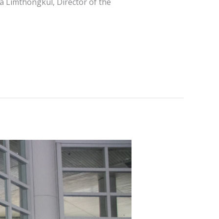
a Limthongkul, Director of the