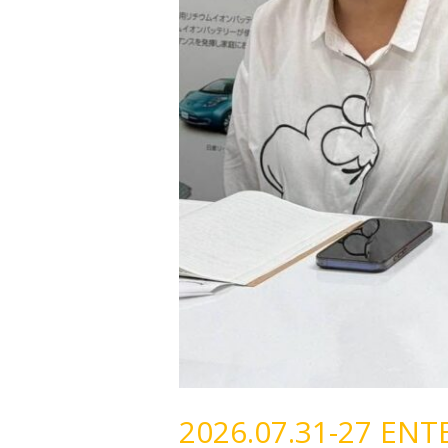
จัดการ
ซาก
แบตเตอรี่
ยาน
ยนต์
ไฟฟ้า
ณ
ประเทศ
ญี่ปุ่น
2026.07.31-27 ENT