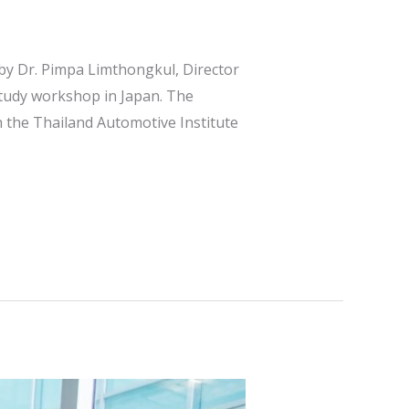
by Dr. Pimpa Limthongkul, Director
study workshop in Japan. The
h the Thailand Automotive Institute