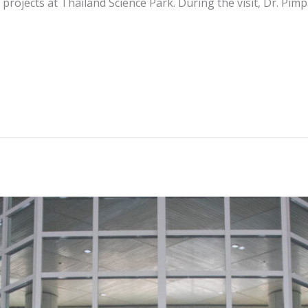
ojects at Thailand Science Park. During the visit, Dr. Pimp