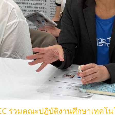
EC ร่วมคณะปฎิบัติงานศึกษาเทคโ