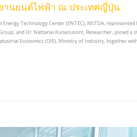
ยานยนต์ไฟฟ้า ณ ประเทศญี่ปุ่น
al Energy Technology Center (ENTEC), NSTDA, represented 
Group, and Dr. Nattanai Kunanusont, Researcher, joined a 
dustrial Economics (OIE), Ministry of Industry, together wit