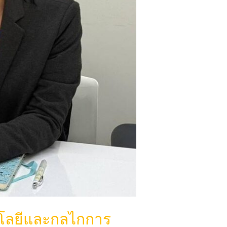
นโลยีและกลไกการ