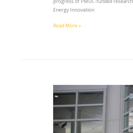
progress of PMUC-funded research pr
Energy Innovation
Read More »
กมธ.อว.
เยี่ยม
ชม
สวทช.
ชู
วิทยาศาสตร์