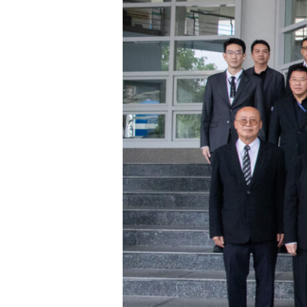
ตอบ
โจทย์
ประเทศ