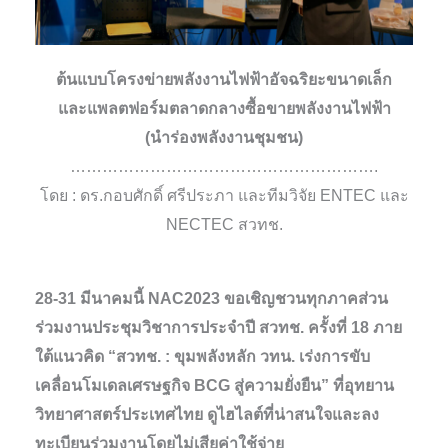
ต้นแบบโครงข่ายพลังงานไฟฟ้าอัจฉริยะขนาดเล็ก
และแพลตฟอร์มตลาดกลางซื้อขายพลังงานไฟฟ้า
(นำร่องพลังงานชุมชน)
………………………………………………….
โดย : ดร.กอบศักดิ์ ศรีประภา และทีมวิจัย ENTEC และ
NECTEC สวทช.
28-31 มีนาคมนี้ NAC2023 ขอเชิญชวนทุกภาคส่วน
ร่วมงานประชุมวิชาการประจำปี สวทช. ครั้งที่ 18 ภาย
ใต้แนวคิด “สวทช. : ขุมพลังหลัก วทน. เร่งการขับ
เคลื่อนโมเดลเศรษฐกิจ BCG สู่ความยั่งยืน” ที่อุทยาน
วิทยาศาสตร์ประเทศไทย ดูไฮไลต์ที่น่าสนใจและลง
ทะเบียนร่วมงานโดยไม่เสียค่าใช้จ่าย