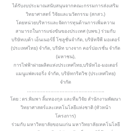
ได้รับงบประมาณสนับสนุนจากคณะกรรมการส่งเสริม
วิทยาศาสตร์ วิจัยและนวัตกรรม (สกสว.)
โดยหน่วยบริหารและจัดการทุนด้านการเพิ่มความ
สามารถในการแข่งขันของประเทศ (บพข.) ร่วมกับ
บริษัทเบต้า เอ็นเนอร์ยี่ โซลูชั่นจำกัด, บริษัทจีพี มอเตอร์
(ประเทศไทย) จำกัด, บริษัท บางจาก คอร์ปอเรชั่น จำกัด
(มหาชน),
การไฟฟ้าผ่ายผลิตแห่งประเทศไทย,บริษัทไอ-มอเตอร์
แมนูแฟคเจอริ่ง จำกัด, บริษัทกริดวิช (ประเทศไทย)
จำกัด
…………………………………………..
โดย : ดร.พิมพา ลิ้มทองกุล และทีมวิจัย สำนักงานพัฒนา
วิทยาศาสตร์และเทคโนโลยีแห่งชาติ (หัวหน้า
โครงการ)
ร่วมกับ มหาวิทยาลัยขอนแก่น มหาวิทยาลัยเทคโนโลยี