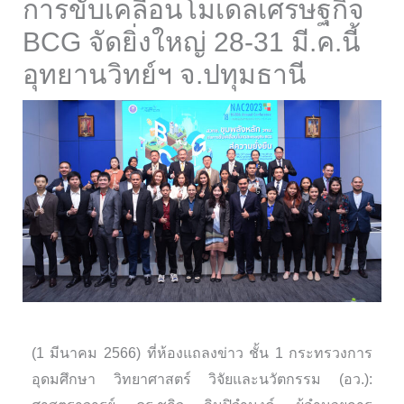
การขับเคลื่อนโมเดลเศรษฐกิจ
BCG จัดยิ่งใหญ่ 28-31 มี.ค.นี้
อุทยานวิทย์ฯ จ.ปทุมธานี
(1 มีนาคม 2566) ที่ห้องแถลงข่าว ชั้น 1 กระทรวงการ
อุดมศึกษา วิทยาศาสตร์ วิจัยและนวัตกรรม (อว.):