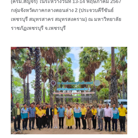
(ครม.สัญจร) ในระหว่างวันที่ 13-14 พฤษภาคม 2567
กลุ่มจังหวัดภาคกลางตอนล่าง 2 (ประจวบคีรีขันธ์
เพชรบุรี สมุทรสาคร สมุทรสงคราม) ณ มหาวิทยาลัย
ราชภัฏเพชรบุรี จ.เพชรบุรี