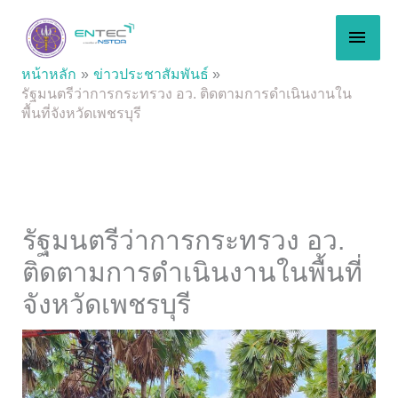
Skip
MAI
to
content
MEN
หน้าหลัก
ข่าวประชาสัมพันธ์
รัฐมนตรีว่าการกระทรวง อว. ติดตามการดำเนินงานใน
พื้นที่จังหวัดเพชรบุรี
รัฐมนตรีว่าการกระทรวง อว.
ติดตามการดำเนินงานในพื้นที่
จังหวัดเพชรบุรี