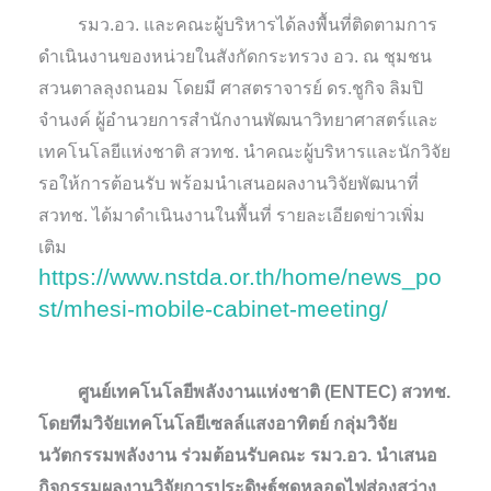
รมว.อว. และคณะผู้บริหารได้ลงพื้นที่ติดตามการ
ดำเนินงานของหน่วยในสังกัดกระทรวง อว. ณ ชุมชน
สวนตาลลุงถนอม โดยมี ศาสตราจารย์ ดร.ชูกิจ ลิมปิ
จำนงค์ ผู้อำนวยการสำนักงานพัฒนาวิทยาศาสตร์และ
เทคโนโลยีแห่งชาติ สวทช. นำคณะผู้บริหารและนักวิจัย
รอให้การต้อนรับ พร้อมนำเสนอผลงานวิจัยพัฒนาที่
สวทช. ได้มาดำเนินงานในพื้นที่ รายละเอียดข่าวเพิ่ม
เติม
https://www.nstda.or.th/home/news_po
st/mhesi-mobile-cabinet-meeting/
ศูนย์เทคโนโลยีพลังงานแห่งชาติ (ENTEC) สวทช.
โดยทีมวิจัยเทคโนโลยีเซลล์แสงอาทิตย์ กลุ่มวิจัย
นวัตกรรมพลังงาน ร่วมต้อนรับคณะ รมว.อว. นำเสนอ
กิจกรรมผลงานวิจัยการประดิษฐ์ชุดหลอดไฟส่องสว่าง