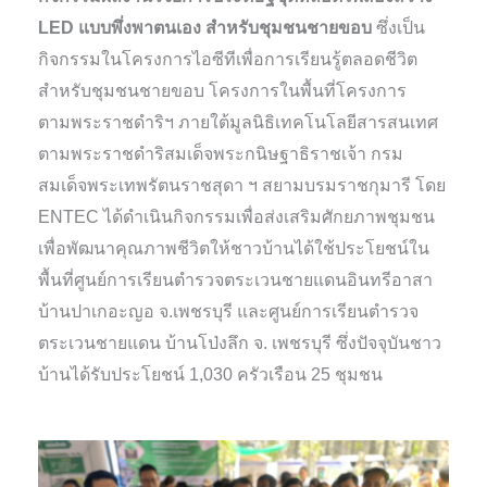
LED แบบพึ่งพาตนเอง สำหรับชุมชนชายขอบ
ซึ่งเป็น
กิจกรรมในโครงการไอซีทีเพื่อการเรียนรู้ตลอดชีวิต
สำหรับชุมชนชายขอบ โครงการในพื้นที่โครงการ
ตามพระราชดำริฯ ภายใต้มูลนิธิเทคโนโลยีสารสนเทศ
ตามพระราชดำริสมเด็จพระกนิษฐาธิราชเจ้า กรม
สมเด็จพระเทพรัตนราชสุดา ฯ สยามบรมราชกุมารี โดย
ENTEC ได้ดำเนินกิจกรรมเพื่อส่งเสริมศักยภาพชุมชน
เพื่อพัฒนาคุณภาพชีวิตให้ชาวบ้านได้ใช้ประโยชน์ใน
พื้นที่ศูนย์การเรียนตำรวจตระเวนชายแดนอินทรีอาสา
บ้านปาเกอะญอ จ.เพชรบุรี และศูนย์การเรียนตำรวจ
ตระเวนชายแดน บ้านโป่งลึก จ. เพชรบุรี ซึ่งปัจจุบันชาว
บ้านได้รับประโยชน์ 1,030 ครัวเรือน 25 ชุมชน