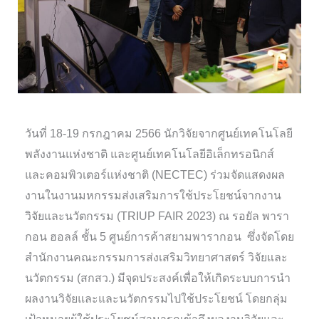
วันที่ 18-19 กรกฎาคม 2566 นักวิจัยจากศูนย์เทคโนโลยี
พลังงานแห่งชาติ และศูนย์เทคโนโลยีอิเล็กทรอนิกส์
และคอมพิวเตอร์แห่งชาติ (NECTEC) ร่วมจัดแสดงผล
งานในงานมหกรรมส่งเสริมการใช้ประโยชน์จากงาน
วิจัยและนวัตกรรม (TRIUP FAIR 2023) ณ รอยัล พารา
กอน ฮอลล์ ชั้น 5 ศูนย์การค้าสยามพารากอน ซึ่งจัดโดย
สำนักงานคณะกรรมการส่งเสริมวิทยาศาสตร์ วิจัยและ
นวัตกรรม (สกสว.) มีจุดประสงค์เพื่อให้เกิดระบบการนำ
ผลงานวิจัยและและนวัตกรรมไปใช้ประโยชน์ โดยกลุ่ม