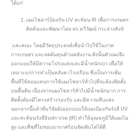
ได้แก่
แผงโซลาร์ป้องกัน UV สะท้อน IR เพื่อการเกษตร
คิดค้นและพัฒนาโดย ดร.ทวีวัฒน์ กระจ่างสังข์
และคณะ โดยมีวัตถุประสงค์เพื่อนำไปใช้ในภาค
การเกษตร และลดต้นทุนด้านพลังงาน ดังนั้นตัวแผงจึง
ออกแบบให้มีความโปร่งแสงและมีน้ำหนักเบา เพื่อให้
เหมาะแก่การทำเป็นหลังคาโรงเรือน ซึ่งเป็นการเพิ่ม
พื้นที่ใช้สอยแทนการใช้แผงโซลาร์ทั่วไปที่จะต้องติดตั้ง
บนพื้นดิน เนื่องจากแผงโซลาร์ทั่วไปมีน้ำหนักมาก การ
ติดตั้งต้องมีโครงสร้างรองรับ และมีความทึบแสง
นอกจากนี้แล้วทีมวิจัยยังออกแบบให้แผงป้องกันรังสี UV
และสะท้อนรังสีอินฟราเรด (IR) ทำให้อุณหภูมิใต้แผงไม่
สูง และพืชที่ไม่ชอบอากาศร้อนจัดเติบโตได้ดี