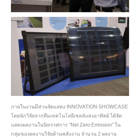
ภายในงานมีส่วนจัดแสดง INNOVATION SHOWCASE
โดยนักวิจัยจากทีมเทคโนโลยีเซลล์แสงอาทิตย์ ได้จัด
แสดงผลงานในนิทรรศการ “Net Zero Emission” ใน
กลุ่มของผลงานวิจัยด้านพลังงาน จำนวน 2 ผลงาน