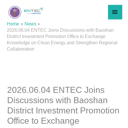
Skip
MAI
to
content
MEN
Home
News
2026.06.04 ENTEC Joins Discussions with Baoshan
District Investment Promotion Office to Exchange
Knowledge on Clean Energy and Strengthen Regional
Collaboration
2026.06.04 ENTEC Joins
Discussions with Baoshan
District Investment Promotion
Office to Exchange