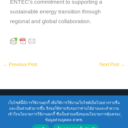
ENTEC’s commitment to supporting a
sustainable energy transition through
regional and global collaboration.
←
Previous Post
Next Post
→
เว็บไซต์นี้มีการใช้งานคุกกี้ เพื่อให้การใช้งานเว็บไซต์เป็นไปอย่างราบรื่น
Copyright © 2026
ENTEC
| Powered by
ENTEC
และเป็นส่วนตัวมากขึ้น จึงขอให้ท่านรับรองว่าท่านได้อ่านและทำความ
เข้าใจนโยบายการใช้งานคุกกี้ ซึ่งเป็นส่วนหนึ่งของนโยบายการคุ้มครอง
Terms of Service |
Privacy Policy |
NSTDA Website
ข้อมูลส่วนบุคคล สวทช.
Security Policy