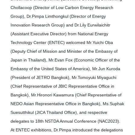
Chollacoop (Director of Low Carbon Energy Research
Group), Dr.Pimpa Limthongkul (Director of Energy
Innovation Research Group) and Dr.Lily Eurwilaichitr
(Assistant Executive Director) from National Energy
Technology Center (ENTEC) welcomed Mr.Yuichi Oba
(Deputy Chief of Mission and Minister of the Embassy of
Japan in Thailand), Mr.Evan Fox (Economic Officer of the
Embassy of the United States of America), Mr.Jun Kuroda
(President of JETRO Bangkok), Mr.Tomoyuki Miyaguchi
(Chief Representative of JBIC Representative Office in
Bangkok), Mr.Hironori Kawamura (Chief Representative of
NEDO Asian Representative Office in Bangkok), Ms.Suphak
Suesutthikul (JICA Thailand Office), and respective
delegates to 18th NSTDA Annual Conference (NAC2023).
At ENTEC exhibitions, Dr.Pimpa introduced the delegations