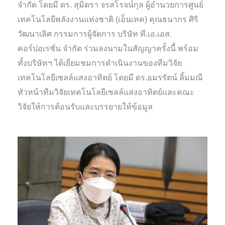
จำกัด โดยมี ดร. สุมิตรา จรสโรจน์กุล ผู้อำนวยการศูนย์
เทคโนโลยีพลังงานแห่งชาติ (เอ็นเทค) คุณธนากร ศิริ
วัฒนาเลิศ กรรมการผู้จัดการ บริษัท ที.เอ.เอส.
คอร์ปอเรชั่น จำกัด ร่วมลงนามในสัญญาครั้งนี้ พร้อม
ทั้งบริษัทฯ ได้เยี่ยมชมการดำเนินงานของทีมวิจัย
เทคโนโลยีเซลล์แสงอาทิตย์ โดยมี ดร.อมรรัตน์ ลิ้มมณี
หัวหน้าทีมวิจัยเทคโนโลยีเซลล์แสงอาทิตย์และคณะ
วิจัยให้การต้อนรับและบรรยายให้ข้อมูล