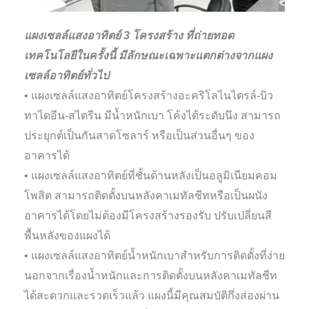
แผงเซลล์แสงอาทิตย์ 3 โครงสร้าง ที่ถ่ายทอด
เทคโนโลยีในครั้งนี้ มีลักษณะเฉพาะแตกต่างจากแผง
เซลล์อาทิตย์ทั่วไป
• แผงเซลล์แสงอาทิตย์โครงสร้างอะคริโลไนไตรล์-บิว
ทาไดอีน-สไตรีน มีน้ำหนักเบา โค้งได้ระดับนึง สามารถ
ประยุกต์เป็นกันสาดโซลาร์ หรือเป็นส่วนอื่นๆ ของ
อาคารได้
• แผงเซลล์แสงอาทิตย์ที่ชั้นด้านหลังเป็นอลูมิเนียมคอม
โพสิต สามารถติดตั้งบนหลังคาเมทัลชีทหรือเป็นผนัง
อาคารได้โดยไม่ต้องมีโครงสร้างรองรับ ปรับเปลี่ยนสี
พื้นหลังของแผงได้
• แผงเซลล์แสงอาทิตย์น้ำหนักเบาสำหรับการติดตั้งที่ง่าย
นอกจากเรื่องน้ำหนักและการติดตั้งบนหลังคาเมทัลชีท
ได้สะดวกและรวดเร็วแล้ว แผงนี้มีคุณสมบัติกึ่งส่องผ่าน