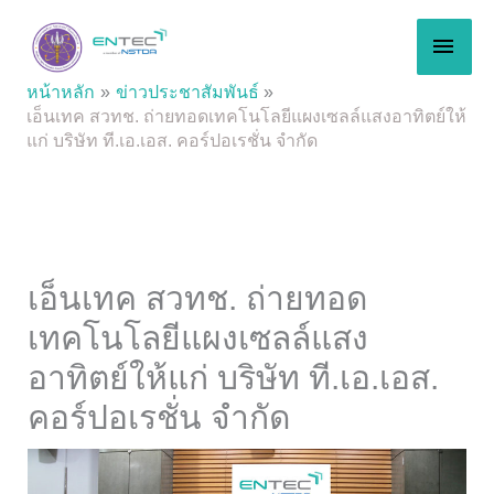
Skip
MAI
to
content
MEN
หน้าหลัก
ข่าวประชาสัมพันธ์
เอ็นเทค สวทช. ถ่ายทอดเทคโนโลยีแผงเซลล์แสงอาทิตย์ให้
แก่ บริษัท ที.เอ.เอส. คอร์ปอเรชั่น จำกัด
เอ็นเทค สวทช. ถ่ายทอด
เทคโนโลยีแผงเซลล์แสง
อาทิตย์ให้แก่ บริษัท ที.เอ.เอส.
คอร์ปอเรชั่น จำกัด