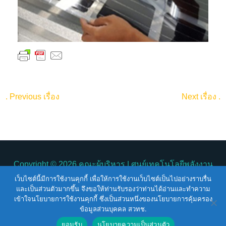
.
Previous เรื่อง
Next เรื่อง
.
Copyright © 2026
คณะผู้บริหาร
| ศูนย์เทคโนโลยีพลังงาน
เว็บไซต์นี้มีการใช้งานคุกกี้ เพื่อให้การใช้งานเว็บไซต์เป็นไปอย่างราบรื่น
แห่งชาติ
คณะผู้บริหาร
และเป็นส่วนตัวมากขึ้น จึงขอให้ท่านรับรองว่าท่านได้อ่านและทำความ
เข้าใจนโยบายการใช้งานคุกกี้ ซึ่งเป็นส่วนหนึ่งของนโยบายการคุ้มครอง
Terms of Service |
Privacy Policy |
NSTDA Website
ข้อมูลส่วนบุคคล สวทช.
Security Policy
ยอมรับ
นโยบายความเป็นส่วนตัว